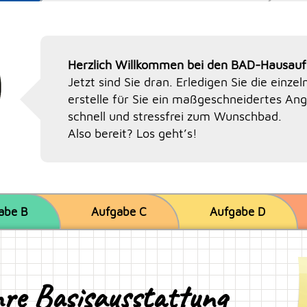
Herzlich Willkommen bei den BAD-Hausau
Jetzt sind Sie dran. Erledigen Sie die einz
erstelle für Sie ein maßgeschneidertes Ang
schnell und stressfrei zum Wunschbad.
Also bereit? Los geht’s!
abe
B
Aufgabe
C
Aufgabe
D
re Basisausstattung