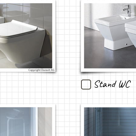
Stand WC