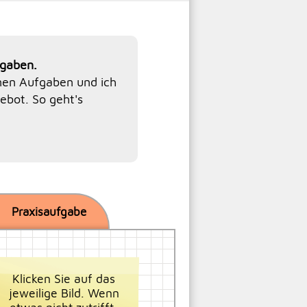
fgaben.
elnen Aufgaben und ich
ebot. So geht's
Praxisaufgabe
Klicken Sie auf das
jeweilige Bild. Wenn