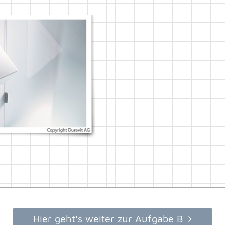
Hier geht's weiter zur Aufgabe B