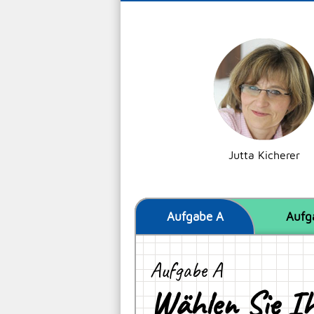
Jutta Kicherer
Aufgabe
A
Aufg
Aufgabe A
Wählen Sie Ih