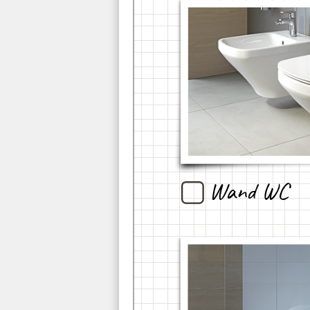
Wand WC