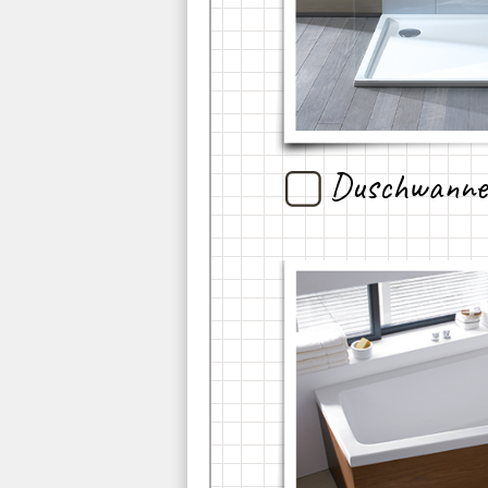
Duschwanne