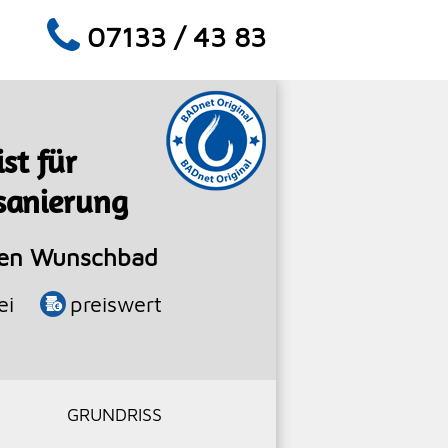
07133 / 43 83
ist für
sanierung
uen Wunschbad
ei
preiswert
GRUNDRISS