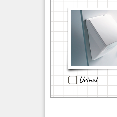
Urinal